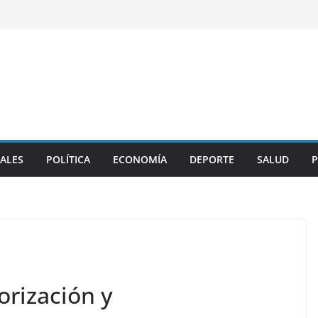
ALES
POLÍTICA
ECONOMÍA
DEPORTE
SALUD
P
orización y