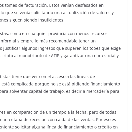
os tomes de facturación. Estos venían desfasados en
lo que se venía solicitando una actualización de valores y
nes siguen siendo insuficientes.
istas, como en cualquier provincia con menos recursos
 informal siempre lo más recomendable tener un
 justificar algunos ingresos que superen los topes que exige
scripto al monotributo de AFIP y garantizar una obra social y
stas tiene que ver con el acceso a las líneas de
ón está complicada porque no se está pidiendo financiamiento
ara solventar capital de trabajo, es decir a mercadería para
ores en comparación de un tiempo a la fecha, pero de todas
n una etapa de recesión con caída de las ventas. Por eso es
iente solicitar alguna línea de financiamiento o crédito en