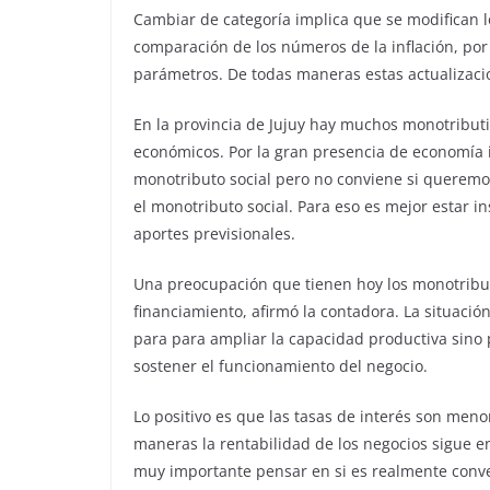
Cambiar de categoría implica que se modifican l
comparación de los números de la inflación, por 
parámetros. De todas maneras estas actualizacio
En la provincia de Jujuy hay muchos monotribut
económicos. Por la gran presencia de economía
monotributo social pero no conviene si queremos
el monotributo social. Para eso es mejor estar in
aportes previsionales.
Una preocupación que tienen hoy los monotributi
financiamiento, afirmó la contadora. La situaci
para para ampliar la capacidad productiva sino p
sostener el funcionamiento del negocio.
Lo positivo es que las tasas de interés son men
maneras la rentabilidad de los negocios sigue e
muy importante pensar en si es realmente conven