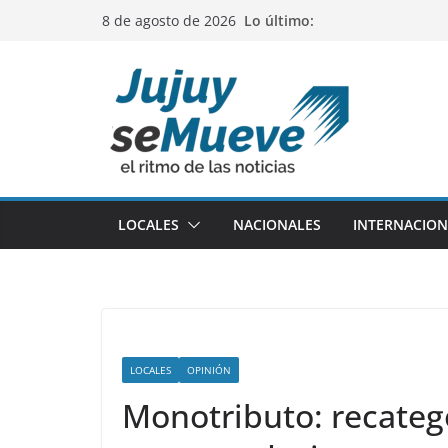
Saltar
Lo último:
8 de agosto de 2026
al
contenido
LOCALES
NACIONALES
INTERNACION
LOCALES
OPINIÓN
Monotributo: recateg