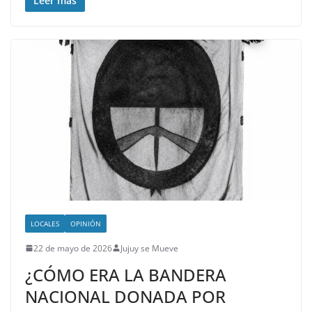
Leer más
LOCALES
OPINIÓN
22 de mayo de 2026
Jujuy se Mueve
¿CÓMO ERA LA BANDERA
NACIONAL DONADA POR