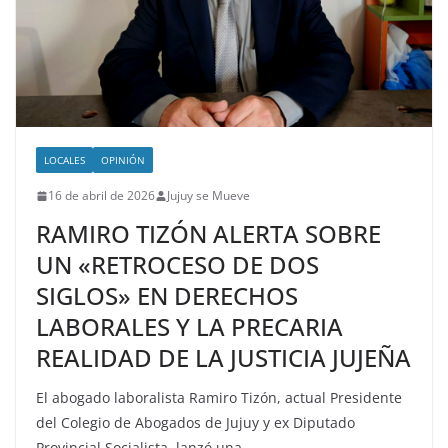
LOCALES
OPINIÓN
16 de abril de 2026
Jujuy se Mueve
RAMIRO TIZÓN ALERTA SOBRE
UN «RETROCESO DE DOS
SIGLOS» EN DERECHOS
LABORALES Y LA PRECARIA
REALIDAD DE LA JUSTICIA JUJEÑA
El abogado laboralista Ramiro Tizón, actual Presidente
del Colegio de Abogados de Jujuy y ex Diputado
Provincial Socialista, lanzó una