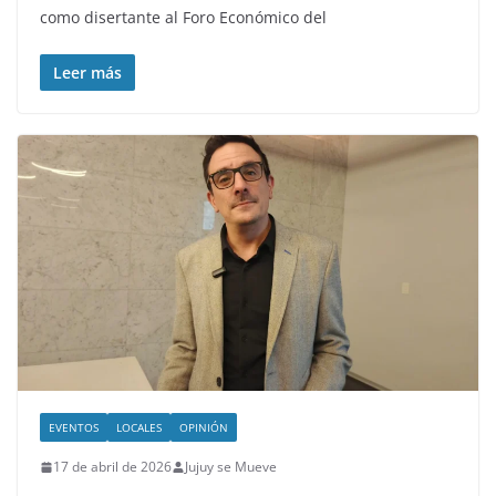
como disertante al Foro Económico del
Leer más
EVENTOS
LOCALES
OPINIÓN
17 de abril de 2026
Jujuy se Mueve