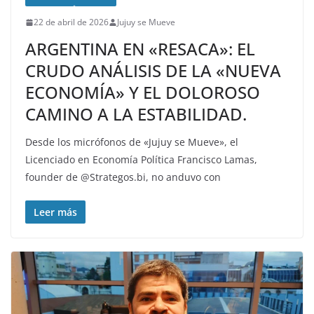
22 de abril de 2026
Jujuy se Mueve
ARGENTINA EN «RESACA»: EL
CRUDO ANÁLISIS DE LA «NUEVA
ECONOMÍA» Y EL DOLOROSO
CAMINO A LA ESTABILIDAD.
Desde los micrófonos de «Jujuy se Mueve», el
Licenciado en Economía Política Francisco Lamas,
founder de @Strategos.bi, no anduvo con
Leer más