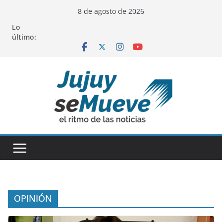
Saltar
8 de agosto de 2026
al
Lo
contenido
último:
OPINIÓN