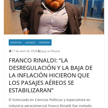
EVENTOS
LOCALES
OPINIÓN
17 de abril de 2026
Jujuy se Mueve
FRANCO RINALDI: “LA
DESREGULACIÓN Y LA BAJA DE
LA INFLACIÓN HICIERON QUE
LOS PASAJES AÉREOS SE
ESTABILIZARAN”
El licenciado en Ciencias Políticas y especialista en
industria aerocomercial Franco Rinaldi fue invitado