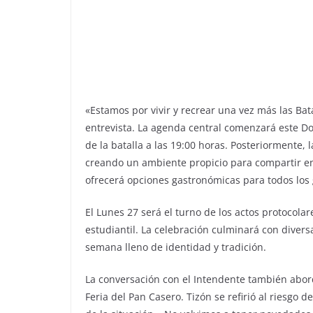
«Estamos por vivir y recrear una vez más las Bata
entrevista. La agenda central comenzará este Do
de la batalla a las 19:00 horas. Posteriormente, 
creando un ambiente propicio para compartir e
ofrecerá opciones gastronómicas para todos los 
El Lunes 27 será el turno de los actos protocolare
estudiantil. La celebración culminará con divers
semana lleno de identidad y tradición.
La conversación con el Intendente también abord
Feria del Pan Casero. Tizón se refirió al riesgo d