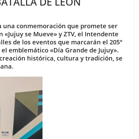
BATALLA DE LEÓN
para una conmemoración que promete ser
 «Jujuy se Mueve» y ZTV, el Intendente
lles de los eventos que marcarán el 205°
, el emblemático «Día Grande de Jujuy».
reación histórica, cultura y tradición, se
mana.