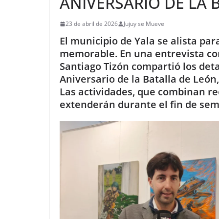
ANIVERSARIO DE LA 
23 de abril de 2026
Jujuy se Mueve
El municipio de Yala se alista 
memorable. En una entrevista con
Santiago Tizón compartió los deta
Aniversario de la Batalla de León
Las actividades, que combinan rec
extenderán durante el fin de se