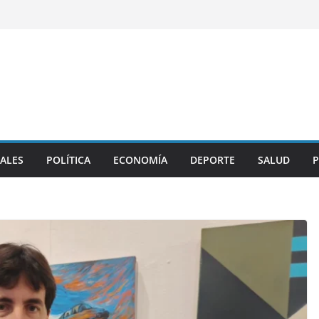
ALES
POLÍTICA
ECONOMÍA
DEPORTE
SALUD
P