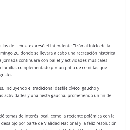
llas de León», expresó el Intendente Tizón al inicio de la
mingo 26, donde se llevará a cabo una recreación histórica
la jornada continuará con ballet y actividades musicales,
n familia, complementado por un patio de comidas que
gustos.
s, incluyendo el tradicional desfile cívico, gaucho y
as actividades y una fiesta gaucha, prometiendo un fin de
ó temas de interés local, como la reciente polémica con la
e desalojo por parte de Vialidad Nacional y la feliz resolución