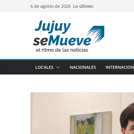
Saltar
Lo último:
6 de agosto de 2026
al
contenido
LOCALES
NACIONALES
INTERNACION