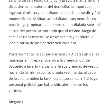
Sancho de San Pedro de Jujuy, y previo a mantener una
discusión en el exterior del domicilio, la imputada
ingresó al mismo y empuñando un cuchillo, se dirigió al
motovehículo de Albarracín dañando sus neumáticos
para luego propinarle al hombre una puñalada sobre el
sector del pecho, provocando que el mismo, luego de
caminar unos metros, se desvaneciera y perdiera la
vida a causa de una perforación cardíaca.
Posteriormente, la acusada arrastró a Albarracín de las
muñecas e ingresó el cuerpo a la vivienda, donde
procedió a lavarlo y a cambiarle sus prendas de vestir,
haciendo lo mismo con su propia vestimenta, al cabo
de lo cual también la lavó; hasta que concurrió al lugar
personal policial que había sido alertado por los
vecinos.
Alegatos