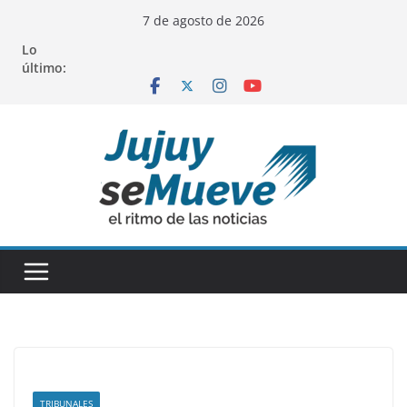
Saltar
7 de agosto de 2026
al
Lo
contenido
último:
TRIBUNALES