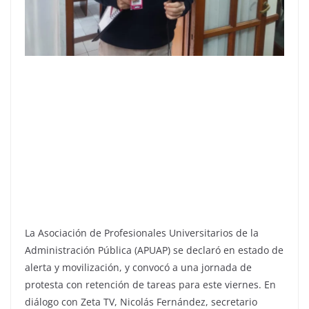
La Asociación de Profesionales Universitarios de la
Administración Pública (APUAP) se declaró en estado de
alerta y movilización, y convocó a una jornada de
protesta con retención de tareas para este viernes. En
diálogo con Zeta TV, Nicolás Fernández, secretario