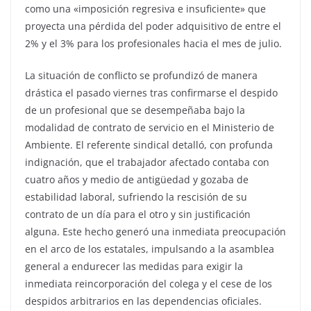
como una «imposición regresiva e insuficiente» que
proyecta una pérdida del poder adquisitivo de entre el
2% y el 3% para los profesionales hacia el mes de julio.
​La situación de conflicto se profundizó de manera
drástica el pasado viernes tras confirmarse el despido
de un profesional que se desempeñaba bajo la
modalidad de contrato de servicio en el Ministerio de
Ambiente. El referente sindical detalló, con profunda
indignación, que el trabajador afectado contaba con
cuatro años y medio de antigüedad y gozaba de
estabilidad laboral, sufriendo la rescisión de su
contrato de un día para el otro y sin justificación
alguna. Este hecho generó una inmediata preocupación
en el arco de los estatales, impulsando a la asamblea
general a endurecer las medidas para exigir la
inmediata reincorporación del colega y el cese de los
despidos arbitrarios en las dependencias oficiales.