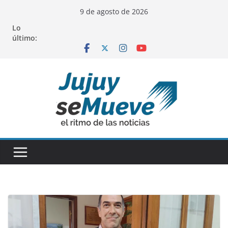
Saltar
9 de agosto de 2026
al
Lo
contenido
último: