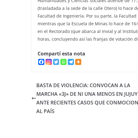
Humanidades y Ciencias Sociales atiende de 17:3
(trasladada a la sede de la calle Otero) lo hace 
Facultad de Ingeniería. Por su parte, la Facultad
mientras que la Escuela de Minas lo hace de 16:
en el Rectorado (que abarca al Invial y al Instit
horas, concluyendo así las franjas de votación 
Compartí esta nota
BASTA DE VIOLENCIA: CONVOCAN A LA
MARCHA «3J» DE NI UNA MENOS EN JUJUY
ANTE RECIENTES CASOS QUE CONMOCIO
AL PAÍS