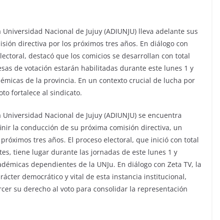
a Universidad Nacional de Jujuy (ADIUNJU) lleva adelante sus
sión directiva por los próximos tres años. En diálogo con
electoral, destacó que los comicios se desarrollan con total
sas de votación estarán habilitadas durante este lunes 1 y
émicas de la provincia. En un contexto crucial de lucha por
to fortalece al sindicato.
a Universidad Nacional de Jujuy (ADIUNJU) se encuentra
inir la conducción de su próxima comisión directiva, un
róximos tres años. El proceso electoral, que inició con total
es, tiene lugar durante las jornadas de este lunes 1 y
adémicas dependientes de la UNJu. En diálogo con Zeta TV, la
rácter democrático y vital de esta instancia institucional,
ercer su derecho al voto para consolidar la representación