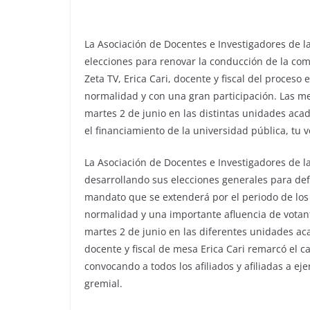
La Asociación de Docentes e Investigadores de l
elecciones para renovar la conducción de la comi
Zeta TV, Erica Cari, docente y fiscal del proceso 
normalidad y con una gran participación. Las me
martes 2 de junio en las distintas unidades acad
el financiamiento de la universidad pública, tu vo
La Asociación de Docentes e Investigadores de l
desarrollando sus elecciones generales para def
mandato que se extenderá por el periodo de los p
normalidad y una importante afluencia de votant
martes 2 de junio en las diferentes unidades ac
docente y fiscal de mesa Erica Cari remarcó el ca
convocando a todos los afiliados y afiliadas a ej
gremial.