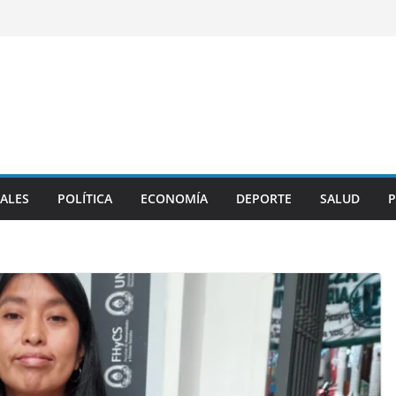
ALES
POLÍTICA
ECONOMÍA
DEPORTE
SALUD
P