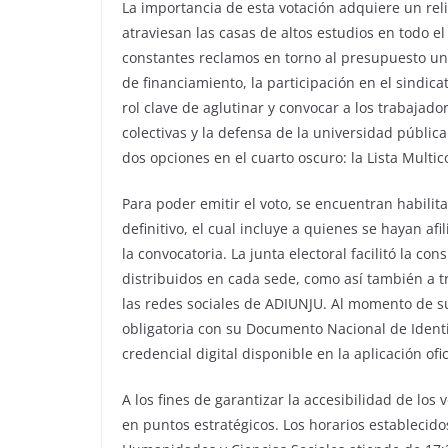
La importancia de esta votación adquiere un reli
atraviesan las casas de altos estudios en todo e
constantes reclamos en torno al presupuesto univ
de financiamiento, la participación en el sindic
rol clave de aglutinar y convocar a los trabajad
colectivas y la defensa de la universidad públic
dos opciones en el cuarto oscuro: la Lista Multico
Para poder emitir el voto, se encuentran habilit
definitivo, el cual incluye a quienes se hayan af
la convocatoria. La junta electoral facilitó la 
distribuidos en cada sede, como así también a tr
las redes sociales de ADIUNJU. Al momento de s
obligatoria con su Documento Nacional de Identid
credencial digital disponible en la aplicación ofi
A los fines de garantizar la accesibilidad de los
en puntos estratégicos. Los horarios establecid