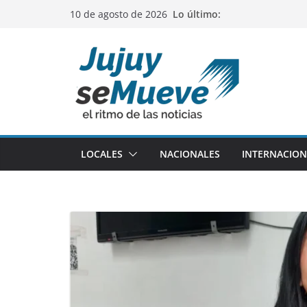
Saltar
Lo último:
10 de agosto de 2026
al
contenido
LOCALES
NACIONALES
INTERNACION