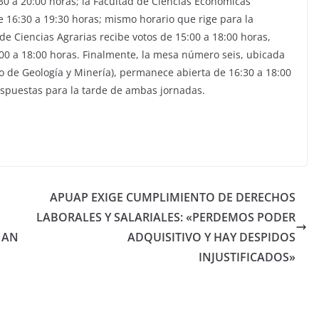
0 a 20:00 horas; la Facultad de Ciencias Económicas
de 16:30 a 19:30 horas; mismo horario que rige para la
 de Ciencias Agrarias recibe votos de 15:00 a 18:00 horas,
00 a 18:00 horas. Finalmente, la mesa número seis, ubicada
uto de Geología y Minería), permanece abierta de 16:30 a 18:00
dispuestas para la tarde de ambas jornadas.
APUAP EXIGE CUMPLIMIENTO DE DERECHOS
LABORALES Y SALARIALES: «PERDEMOS PODER
NAN
ADQUISITIVO Y HAY DESPIDOS
INJUSTIFICADOS»