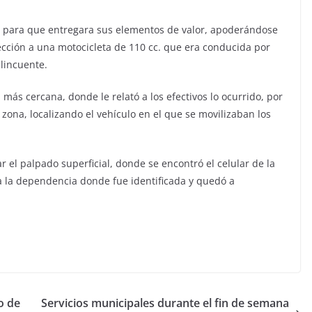
 para que entregara sus elementos de valor, apoderándose
rección a una motocicleta de 110 cc. que era conducida por
lincuente.
l más cercana, donde le relató a los efectivos lo ocurrido, por
a zona, localizando el vehículo en el que se movilizaban los
r el palpado superficial, donde se encontró el celular de la
 a la dependencia donde fue identificada y quedó a
o de
Servicios municipales durante el fin de semana