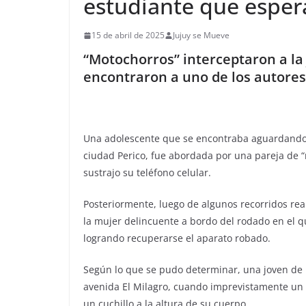
estudiante que espera
15 de abril de 2025
Jujuy se Mueve
“Motochorros” interceptaron a la 
encontraron a uno de los autores 
Una adolescente que se encontraba aguardando el
ciudad Perico, fue abordada por una pareja de
sustrajo su teléfono celular.
Posteriormente, luego de algunos recorridos real
la mujer delincuente a bordo del rodado en el q
logrando recuperarse el aparato robado.
Según lo que se pudo determinar, una joven de 
avenida El Milagro, cuando imprevistamente un 
un cuchillo a la altura de su cuerpo.