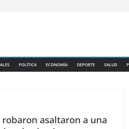
ALES
POLÍTICA
ECONOMÍA
DEPORTE
SALUD
P
e robaron asaltaron a una