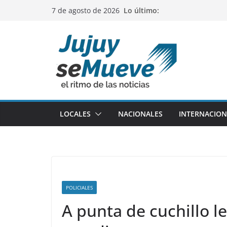
Saltar
Lo último:
7 de agosto de 2026
al
contenido
LOCALES
NACIONALES
INTERNACION
POLICIALES
A punta de cuchillo l