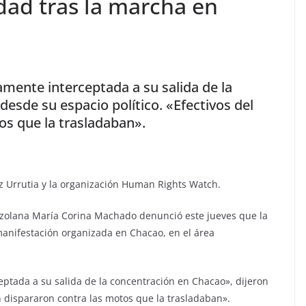
dad tras la marcha en
amente interceptada a su salida de la
esde su espacio político. «Efectivos del
os que la trasladaban».
 Urrutia y la organización Human Rights Watch.
ezolana María Corina Machado denunció este jueves que la
manifestación organizada en Chacao, en el área
eptada a su salida de la concentración en Chacao», dijeron
n dispararon contra las motos que la trasladaban».