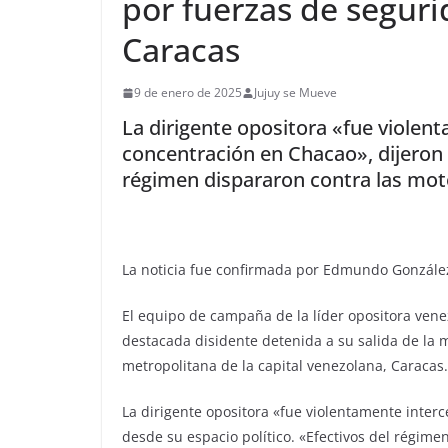
por fuerzas de seguri
Caracas
9 de enero de 2025
Jujuy se Mueve
La dirigente opositora «fue violent
concentración en Chacao», dijeron d
régimen dispararon contra las mot
La noticia fue confirmada por Edmundo González
El equipo de campaña de la líder opositora ven
destacada disidente detenida a su salida de la 
metropolitana de la capital venezolana, Caracas.
La dirigente opositora «fue violentamente interc
desde su espacio político. «Efectivos del régime