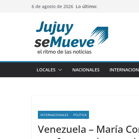
Saltar
Lo último:
6 de agosto de 2026
al
contenido
LOCALES
NACIONALES
INTERNACION
INTERNACIONALES
POLÍTICA
Venezuela – María Co