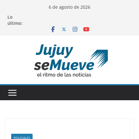
Saltar
6 de agosto de 2026
al
Lo
contenido
último:
POLICIALES