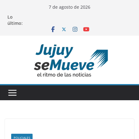
Saltar
7 de agosto de 2026
al
Lo
contenido
último:
POLICIALES