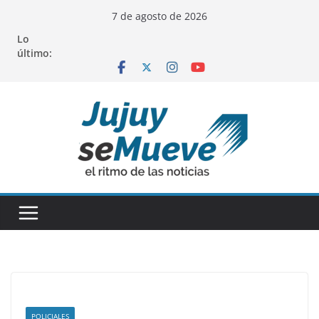
Saltar
7 de agosto de 2026
al
Lo
contenido
último:
POLICIALES