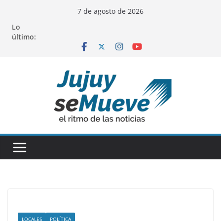
Saltar
7 de agosto de 2026
al
Lo
contenido
último:
LOCALES
POLÍTICA