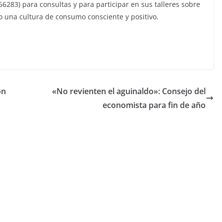
366283) para consultas y para participar en sus talleres sobre
o una cultura de consumo consciente y positivo.
ón
«No revienten el aguinaldo»: Consejo del
economista para fin de año