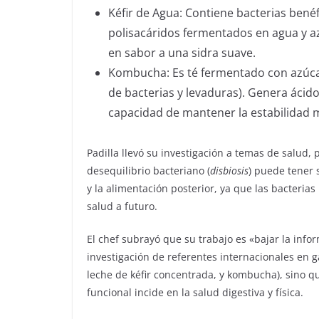
Kéfir de Agua: Contiene bacterias bené
polisacáridos fermentados en agua y a
en sabor a una sidra suave.
Kombucha: Es té fermentado con azúca
de bacterias y levaduras). Genera ácido
capacidad de mantener la estabilidad m
Padilla llevó su investigación a temas de salud, 
desequilibrio bacteriano (
disbiosis
) puede tener 
y la alimentación posterior, ya que las bacteri
salud a futuro.
El chef subrayó que su trabajo es «bajar la in
investigación de referentes internacionales en g
leche de kéfir concentrada, y kombucha), sino 
funcional incide en la salud digestiva y física.