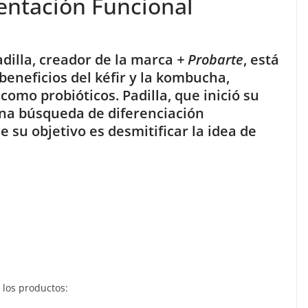
mentación Funcional
dilla, creador de la marca
+ Probarte
, está
beneficios del kéfir y la kombucha,
omo probióticos. Padilla, que inició su
una búsqueda de diferenciación
e su objetivo es desmitificar la idea de
 los productos: