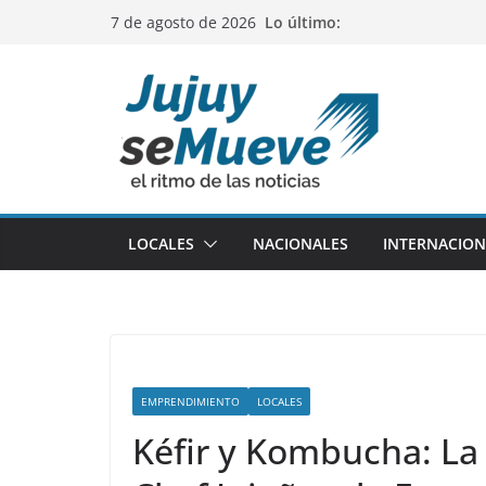
Saltar
Lo último:
7 de agosto de 2026
al
contenido
LOCALES
NACIONALES
INTERNACION
EMPRENDIMIENTO
LOCALES
Kéfir y Kombucha: La