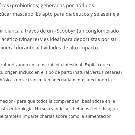
ficas (probióticos) generadas por nódulos
zúcar mascabo. Es apto para diabéticos y se asemeja
r blanca a través de un «Scooby» (un conglomerado
 acético (vinagre) y es ideal para deportistas por su
ineral durante actividades de alto impacto.
profundizando en la microbiota intestinal. Explicó que el
su origen incluso en el tipo de parto (natural versus cesárea)
as básicas no se transmiten adecuadamente, afectando la
formación» para que todos la comprendan, basándose en la
astroenterología. No solo vende sus bebidas (kéfir de agua,
que también imparte charlas sobre cómo la alimentación