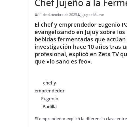
Chef Jujeño a la Fer
11 de diciembre de 2025
Jujuy se Mueve
El chef y emprendedor Eugenio Pa
evangelizando en Jujuy sobre los 
bebidas fermentadas que actúan c
investigación hace 10 años tras 
profesional, explicó en Zeta TV qu
que «lo sano es feo».
chef y
emprendedor
Eugenio
Padilla
El emprendedor explicó la diferencia clave entre