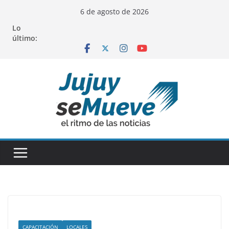
Saltar
6 de agosto de 2026
al
Lo
contenido
último:
CAPACITACIÓN
LOCALES