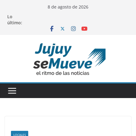
Saltar
8 de agosto de 2026
al
Lo
contenido
último:
LOCALES