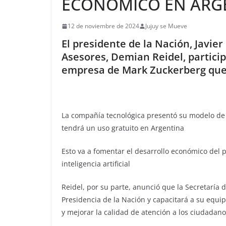
ECONÓMICO EN ARG
12 de noviembre de 2024
Jujuy se Mueve
El presidente de la Nación, Javier
Asesores, Demian Reidel, partici
empresa de Mark Zuckerberg que
La compañía tecnológica presentó su modelo de in
tendrá un uso gratuito en Argentina
Esto va a fomentar el desarrollo económico del 
inteligencia artificial
Reidel, por su parte, anunció que la Secretaría
Presidencia de la Nación y capacitará a su equipo
y mejorar la calidad de atención a los ciudadan