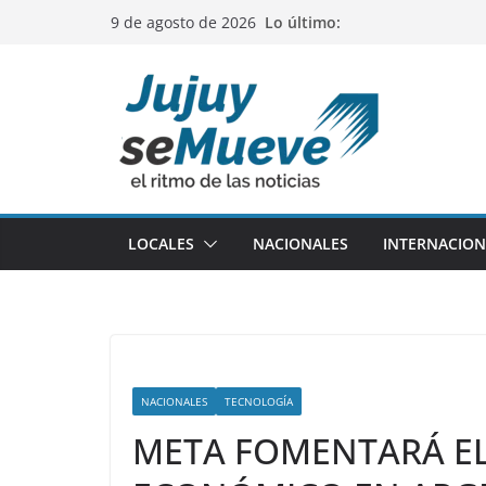
Saltar
Lo último:
9 de agosto de 2026
al
contenido
LOCALES
NACIONALES
INTERNACION
NACIONALES
TECNOLOGÍA
META FOMENTARÁ E