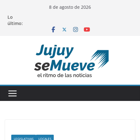
Saltar
8 de agosto de 2026
al
Lo
contenido
último:
LEGISLATIVAS
LOCALES