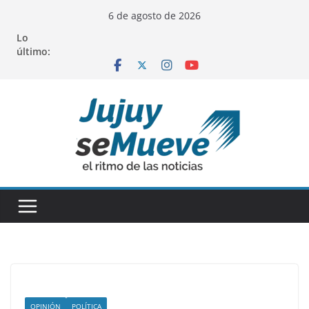
Saltar
6 de agosto de 2026
al
Lo
contenido
último:
OPINIÓN
POLÍTICA