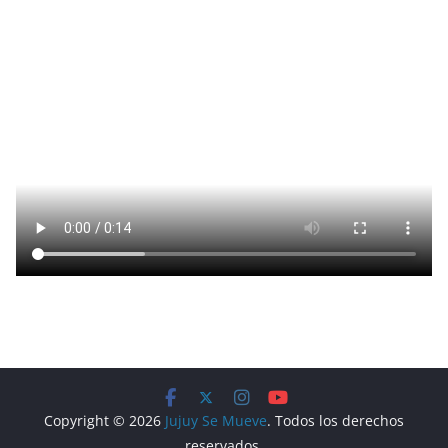
Copyright © 2026
Jujuy Se Mueve
. Todos los derechos
reservados.