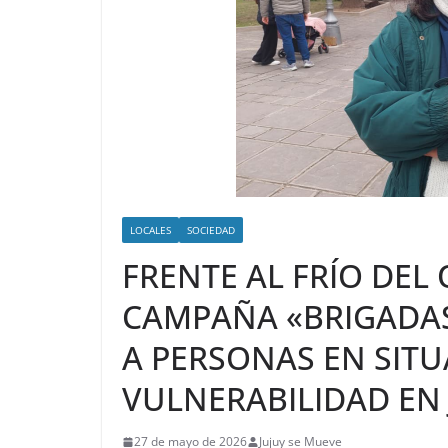
LOCALES
SOCIEDAD
FRENTE AL FRÍO DEL
CAMPAÑA «BRIGADAS 
A PERSONAS EN SITU
VULNERABILIDAD EN 
27 de mayo de 2026
Jujuy se Mueve