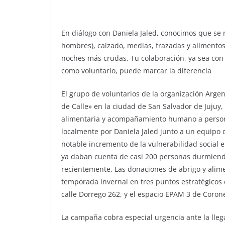
En diálogo con Daniela Jaled, conocimos que se 
hombres), calzado, medias, frazadas y alimentos
noches más crudas. Tu colaboración, ya sea co
como voluntario, puede marcar la diferencia
El grupo de voluntarios de la organización Arge
de Calle» en la ciudad de San Salvador de Jujuy,
alimentaria y acompañamiento humano a persona
localmente por Daniela Jaled junto a un equipo
notable incremento de la vulnerabilidad social e
ya daban cuenta de casi 200 personas durmiendo
recientemente. Las donaciones de abrigo y alim
temporada invernal en tres puntos estratégicos d
calle Dorrego 262, y el espacio EPAM 3 de Corone
La campaña cobra especial urgencia ante la llega