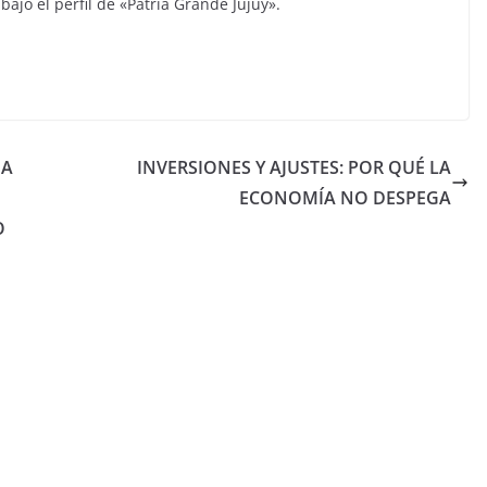
bajo el perfil de «Patria Grande Jujuy».
IA
INVERSIONES Y AJUSTES: POR QUÉ LA
ECONOMÍA NO DESPEGA
O