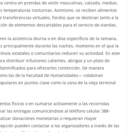
 centra en prendas de vestir masculinas, calzado, medias,
jas temperaturas nocturnas. Asimismo, se reciben alimentos
 transferencias virtuales, fondos que se destinan tanto a la
ión de elementos descartables para el servicio de viandas.
ren la asistencia diurna o en días específicos de la semana,
das principalmente durante las noches, momento en el que la
ositivos estatales o comunitarios reducen su actividad. En este
ara distribuir infusiones calientes, abrigos y un plato de
 damnificados para ofrecerles contención. De manera
—como las de la Facultad de Humanidades— colaboran
opulares en puntos clave como la zona de la vieja terminal
ntos físicos o en sumarse activamente a las recorridas
r las entregas comunicándose al teléfono celular 388-
alizar donaciones monetarias o requieran mayor
cepción pueden contactar a los organizadores a través de las