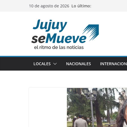
Saltar
Lo último:
10 de agosto de 2026
al
contenido
LOCALES
NACIONALES
INTERNACION