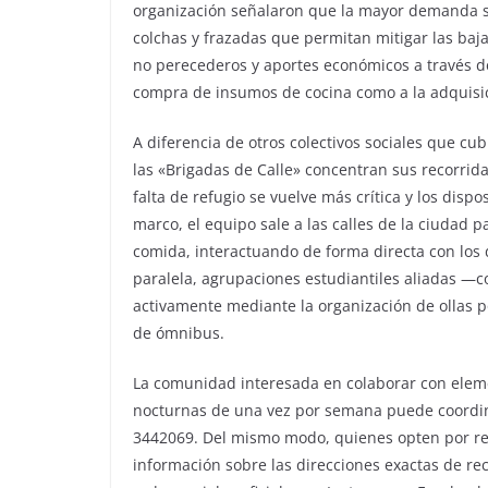
organización señalaron que la mayor demanda se
colchas y frazadas que permitan mitigar las ba
no perecederos y aportes económicos a través de
compra de insumos de cocina como a la adquisic
A diferencia de otros colectivos sociales que cub
las «Brigadas de Calle» concentran sus recorri
falta de refugio se vuelve más crítica y los disp
marco, el equipo sale a las calles de la ciudad p
comida, interactuando de forma directa con los
paralela, agrupaciones estudiantiles aliadas 
activamente mediante la organización de ollas p
de ómnibus.
La comunidad interesada en colaborar con eleme
nocturnas de una vez por semana puede coordina
3442069. Del mismo modo, quienes opten por re
información sobre las direcciones exactas de re