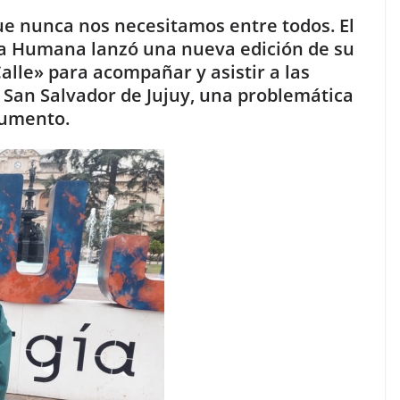
que nunca nos necesitamos entre todos. El
na Humana lanzó una nueva edición de su
alle» para acompañar y asistir a las
n San Salvador de Jujuy, una problemática
aumento.