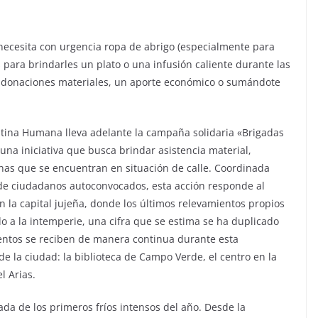
necesita con urgencia ropa de abrigo (especialmente para
 para brindarles un plato o una infusión caliente durante las
n donaciones materiales, un aporte económico o sumándote
ntina Humana lleva adelante la campaña solidaria «Brigadas
 una iniciativa que busca brindar asistencia material,
s que se encuentran en situación de calle. Coordinada
 de ciudadanos autoconvocados, esta acción responde al
n la capital jujeña, donde los últimos relevamientos propios
 a la intemperie, una cifra que se estima se ha duplicado
entos se reciben de manera continua durante esta
e la ciudad: la biblioteca de Campo Verde, el centro en la
l Arias.
da de los primeros fríos intensos del año. Desde la