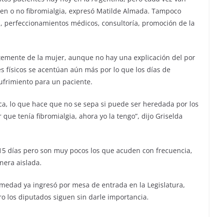
en o no fibromialgia, expresó Matilde Almada. Tampoco
s, perfeccionamientos médicos, consultoría, promoción de la
emente de la mujer, aunque no hay una explicación del por
s físicos se acentúan aún más por lo que los días de
frimiento para un paciente.
tica, lo que hace que no se sepa si puede ser heredada por los
 que tenía fibromialgia, ahora yo la tengo”, dijo Griselda
 15 días pero son muy pocos los que acuden con frecuencia,
nera aislada.
rmedad ya ingresó por mesa de entrada en la Legislatura,
ro los diputados siguen sin darle importancia.