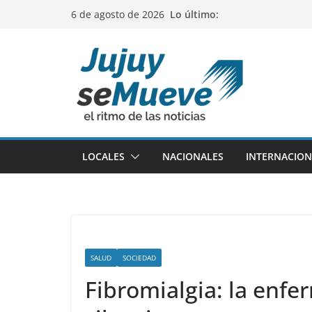
Saltar
Lo último:
6 de agosto de 2026
al
contenido
LOCALES
NACIONALES
INTERNACION
SALUD
SOCIEDAD
Fibromialgia: la enf