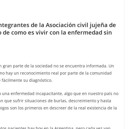
ntegrantes de la Asociación civil jujeña de
o de como es vivir con la enfermedad sin
n gran parte de la sociedad no se encuentra informada. Un
no hay un reconocimiento real por parte de la comunidad
fácilmente su diagnóstico.
o una enfermedad incapacitante, algo que en nuestro país no
n que sufrir situaciones de burlas, descreimiento y hasta
migos son los primeros en descreer de la real existencia de la
ntos pacientes hay hoy en la Argentina, pero cada vez van