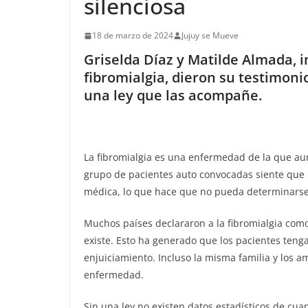
silenciosa
18 de marzo de 2024
Jujuy se Mueve
Griselda Díaz y Matilde Almada, i
fibromialgia, dieron su testimoni
una ley que las acompañe.
La fibromialgia es una enfermedad de la que au
grupo de pacientes auto convocadas siente que 
médica, lo que hace que no pueda determinarse 
Muchos países declararon a la fibromialgia com
existe. Esto ha generado que los pacientes tenga
enjuiciamiento. Incluso la misma familia y los a
enfermedad.
Sin una ley no existen datos estadísticos de cua