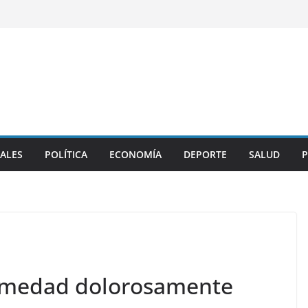
ALES
POLÍTICA
ECONOMÍA
DEPORTE
SALUD
P
ermedad dolorosamente