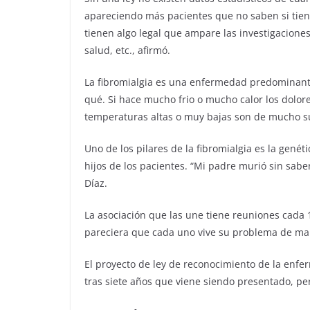
apareciendo más pacientes que no saben si tien
tienen algo legal que ampare las investigacione
salud, etc., afirmó.
La fibromialgia es una enfermedad predominant
qué. Si hace mucho frio o mucho calor los dolore
temperaturas altas o muy bajas son de mucho su
Uno de los pilares de la fibromialgia es la gené
hijos de los pacientes. “Mi padre murió sin saber
Díaz.
La asociación que las une tiene reuniones cada
pareciera que cada uno vive su problema de ma
El proyecto de ley de reconocimiento de la enfe
tras siete años que viene siendo presentado, pe