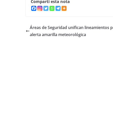
Compartí esta nota
Áreas de Seguridad unifican lineamientos 
alerta amarilla meteorológica