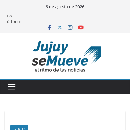
Saltar
6 de agosto de 2026
al
Lo
contenido
último:
EVENTOS