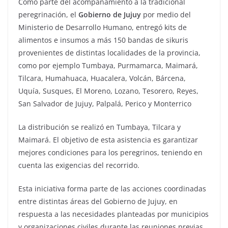
Como parte del acompañamiento a la tradicional
peregrinación, el
Gobierno de Jujuy
por medio del
Ministerio de Desarrollo Humano, entregó kits de
alimentos e insumos a más 150 bandas de sikuris
provenientes de distintas localidades de la provincia,
como por ejemplo Tumbaya, Purmamarca, Maimará,
Tilcara, Humahuaca, Huacalera, Volcán, Bárcena,
Uquía, Susques, El Moreno, Lozano, Tesorero, Reyes,
San Salvador de Jujuy, Palpalá, Perico y Monterrico
La distribución se realizó en Tumbaya, Tilcara y
Maimará. El objetivo de esta asistencia es garantizar
mejores condiciones para los peregrinos, teniendo en
cuenta las exigencias del recorrido.
Esta iniciativa forma parte de las acciones coordinadas
entre distintas áreas del Gobierno de Jujuy, en
respuesta a las necesidades planteadas por municipios
y organizaciones civiles durante las reuniones previas