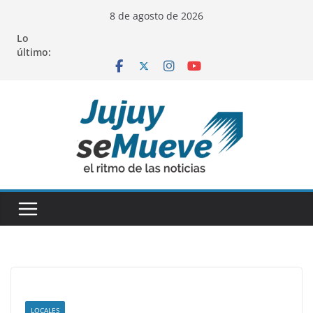
Saltar
8 de agosto de 2026
al
Lo
contenido
último:
LOCALES