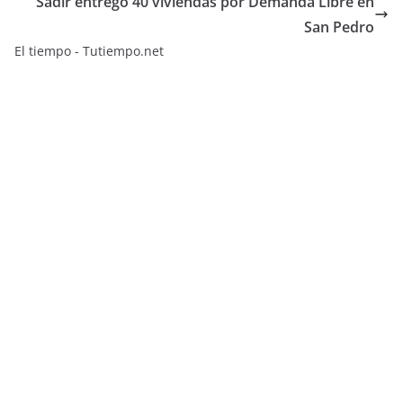
Sadir entregó 40 viviendas por Demanda Libre en
San Pedro
El tiempo - Tutiempo.net