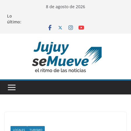
Saltar
8 de agosto de 2026
al
Lo
contenido
último:
LOCALES
TURISMO