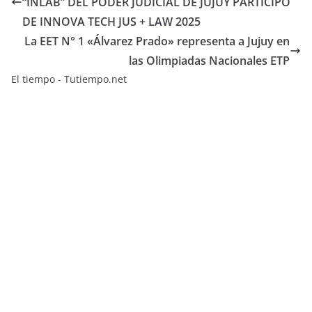
“INLAB” DEL PODER JUDICIAL DE JUJUY PARTICIPÓ
DE INNOVA TECH JUS + LAW 2025
La EET N° 1 «Álvarez Prado» representa a Jujuy en
las Olimpiadas Nacionales ETP
El tiempo - Tutiempo.net