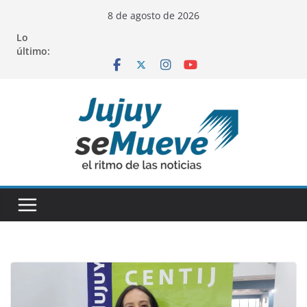
Saltar
8 de agosto de 2026
al
Lo
contenido
último: