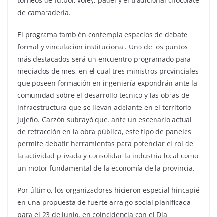
torneos de fútbol, vóley, pádel y el tradicional chocolate
de camaradería.
​El programa también contempla espacios de debate
formal y vinculación institucional. Uno de los puntos
más destacados será un encuentro programado para
mediados de mes, en el cual tres ministros provinciales
que poseen formación en ingeniería expondrán ante la
comunidad sobre el desarrollo técnico y las obras de
infraestructura que se llevan adelante en el territorio
jujeño. Garzón subrayó que, ante un escenario actual
de retracción en la obra pública, este tipo de paneles
permite debatir herramientas para potenciar el rol de
la actividad privada y consolidar la industria local como
un motor fundamental de la economía de la provincia.
​Por último, los organizadores hicieron especial hincapié
en una propuesta de fuerte arraigo social planificada
para el 23 de junio, en coincidencia con el Día