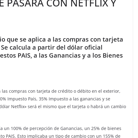
É PASARÁ CON NETFLIX Y
bio que se aplica a las compras con tarjeta
Se calcula a partir del dólar oficial
estos PAIS, a las Ganancias y a los Bienes
a las compras con tarjeta de crédito o débito en el exterior,
30% Impuesto País, 35% Impuesto a las ganancias y se
«dólar Netflix» será el mismo que el tarjeta o habrá un cambio
ncluía un 100% de percepción de Ganancias, un 25% de bienes
to PAIS. Esto implicaba un tipo de cambio con un 155% de