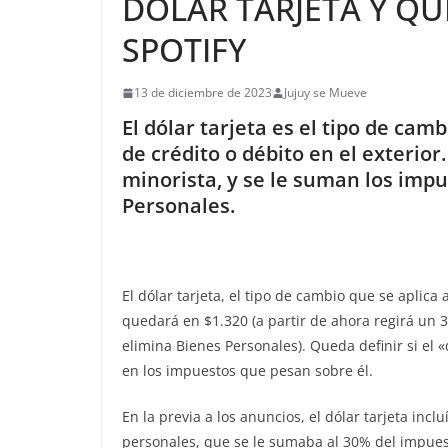
DÓLAR TARJETA Y QU
SPOTIFY
13 de diciembre de 2023
Jujuy se Mueve
El dólar tarjeta es el tipo de cam
de crédito o débito en el exterior. 
minorista, y se le suman los impu
Personales.
El dólar tarjeta, el tipo de cambio que se aplica 
quedará en $1.320 (a partir de ahora regirá un 
elimina Bienes Personales). Queda definir si el 
en los impuestos que pesan sobre él.
En la previa a los anuncios, el dólar tarjeta i
personales, que se le sumaba al 30% del impues