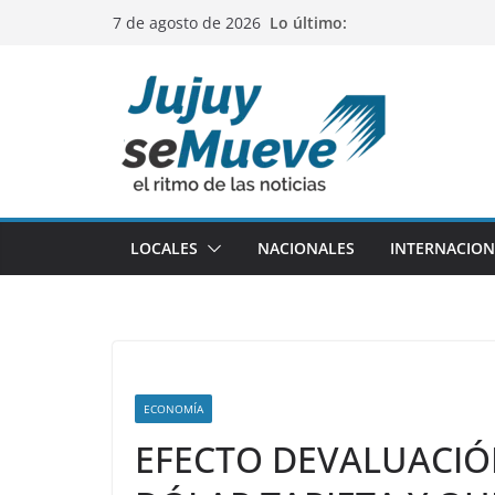
Saltar
Lo último:
7 de agosto de 2026
al
contenido
LOCALES
NACIONALES
INTERNACION
ECONOMÍA
EFECTO DEVALUACIÓN