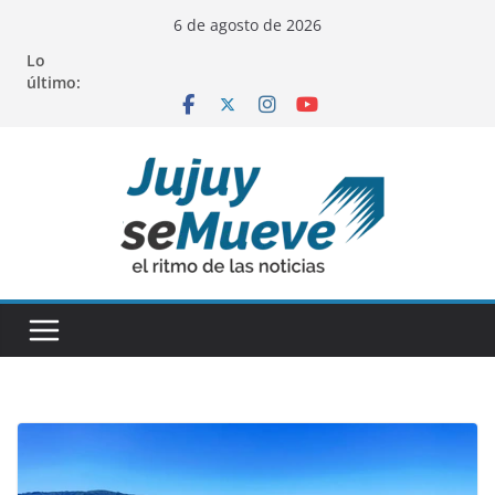
Saltar
6 de agosto de 2026
al
Lo
contenido
último: