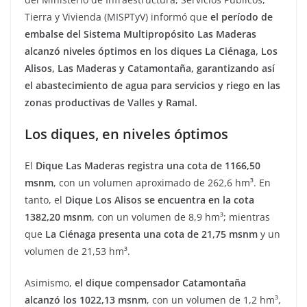
Tierra y Vivienda (MISPTyV) informó que
el período de
embalse del Sistema Multipropósito Las Maderas
alcanzó niveles óptimos en los diques La Ciénaga, Los
Alisos, Las Maderas y Catamontaña, garantizando así
el abastecimiento de agua para servicios y riego en las
zonas productivas de Valles y Ramal.
Los diques, en niveles óptimos
El
Dique Las Maderas registra una cota de 1166,50
msnm
, con un volumen aproximado de 262,6 hm³. En
tanto, el
Dique Los Alisos se encuentra en la cota
1382,20 msnm
, con un volumen de 8,9 hm³; mientras
que
La Ciénaga presenta una cota de 21,75 msnm
y un
volumen de 21,53 hm³.
Asimismo,
el dique compensador Catamontaña
alcanzó los 1022,13 msnm
, con un volumen de 1,2 hm³,