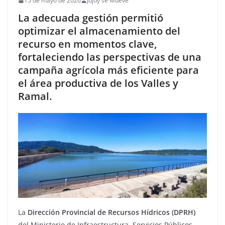
15 de mayo de 2026
Jujuy se Mueve
La adecuada gestión permitió
optimizar el almacenamiento del
recurso en momentos clave,
fortaleciendo las perspectivas de una
campaña agrícola más eficiente para
el área productiva de los Valles y
Ramal.
La
Dirección Provincial de Recursos Hídricos (DPRH)
del Ministerio de Infraestructura, Servicios Públicos,