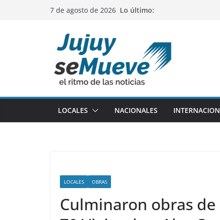
Saltar
Lo último:
7 de agosto de 2026
al
contenido
LOCALES
NACIONALES
INTERNACION
LOCALES
OBRAS
Culminaron obras de 