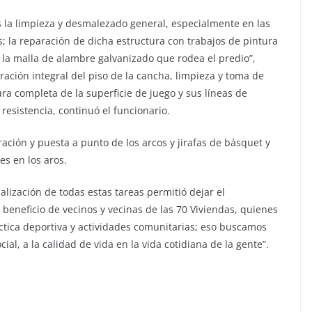
mos la limpieza y desmalezado general, especialmente en las
s; la reparación de dicha estructura con trabajos de pintura
 la malla de alambre galvanizado que rodea el predio”,
ación integral del piso de la cancha, limpieza y toma de
ra completa de la superficie de juego y sus líneas de
resistencia, continuó el funcionario.
ación y puesta a punto de los arcos y jirafas de básquet y
es en los aros.
nalización de todas estas tareas permitió dejar el
beneficio de vecinos y vecinas de las 70 Viviendas, quienes
tica deportiva y actividades comunitarias; eso buscamos
cial, a la calidad de vida en la vida cotidiana de la gente”.