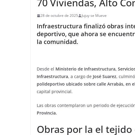
70 Viviendas, Alto C
28 de octubre de 2025
Jujuy se Mueve
Infraestructura finalizó obras in
deportivo, que ahora se encuentr
la comunidad.
Desde el
Ministerio de Infraestructura, Servicio
Infraestructura
, a cargo de
José Suarez
, culminó
polideportivo ubicado sobre calle Arrabás, en e
capital provincial.
Las obras contemplaron un periodo de ejecución
Provincia
.
Obras por la el tejid