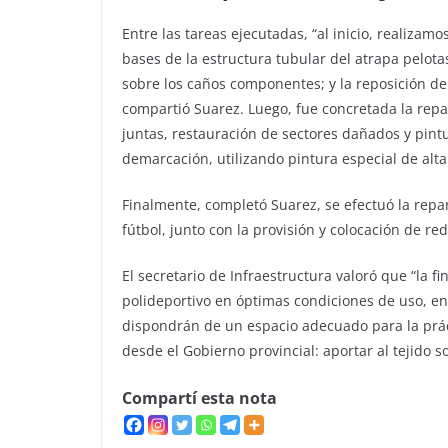
Entre las tareas ejecutadas, “al inicio, realiza
bases de la estructura tubular del atrapa pelota
sobre los caños componentes; y la reposición de
compartió Suarez. Luego, fue concretada la repar
juntas, restauración de sectores dañados y pintu
demarcación, utilizando pintura especial de alta 
Finalmente, completó Suarez, se efectuó la repar
fútbol, junto con la provisión y colocación de red
El secretario de Infraestructura valoró que “la fi
polideportivo en óptimas condiciones de uso, en 
dispondrán de un espacio adecuado para la prác
desde el Gobierno provincial: aportar al tejido so
Compartí esta nota