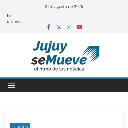
Saltar
8 de agosto de 2026
al
Lo
contenido
último:
POLICIALES