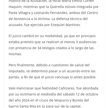
Público de la Acusación, la fiscal María Emilia Curten
Haquim, mientras que la Querella estuvo integrada por
Paola Villagra y Leonardo Fernández, ambos del Centro
de Asistencia a la Víctima. La defensa técnica del
acusado, fue ejercida por Ezequiel Martínez.
El juicio cambió en su modalidad, ya que en principio
estaba previsto que se realicen al menos 3 audiencias
con presencia de 34 testigos citados a lo largo de las
mismas.
Pero finalmente, debido a cuestiones de salud del
imputado, se determinó pasar a un acuerdo entre las
partes, a fin de que el juicio concluya lo antes posible.
Vale mencionar que Natividad Cañizares, fue abordada
por su victimario al mediodía del sábado 12 de octubre
del año 2024 en el cruce de Vespucio y Burela del
barrio Santa Rita en la zona sur de la capital.