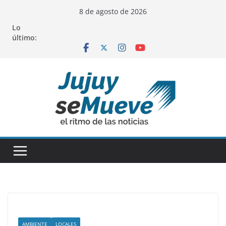
Saltar
8 de agosto de 2026
al
Lo
contenido
último:
AMBIENTE
LOCALES