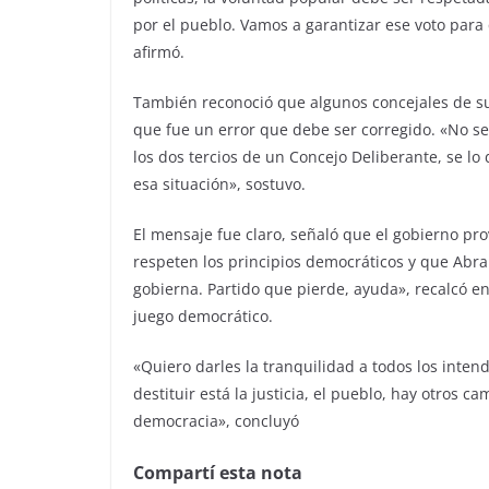
por el pueblo. Vamos a garantizar ese voto para
afirmó.
También reconoció que algunos concejales de su 
que fue un error que debe ser corregido. «No se 
los dos tercios de un Concejo Deliberante, se l
esa situación», sostuvo.
El mensaje fue claro, señaló que el gobierno pro
respeten los principios democráticos y que Ab
gobierna. Partido que pierde, ayuda», recalcó en
juego democrático.
«Quiero darles la tranquilidad a todos los inte
destituir está la justicia, el pueblo, hay otros 
democracia», concluyó
Compartí esta nota