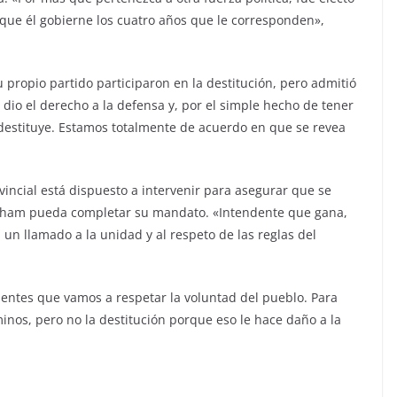
 que él gobierne los cuatro años que le corresponden»,
propio partido participaron en la destitución, pero admitió
dio el derecho a la defensa y, por el simple hecho de tener
o destituye. Estamos totalmente de acuerdo en que se revea
vincial está dispuesto a intervenir para asegurar que se
raham pueda completar su mandato. «Intendente que gana,
 un llamado a la unidad y al respeto de las reglas del
ndentes que vamos a respetar la voluntad del pueblo. Para
caminos, pero no la destitución porque eso le hace daño a la