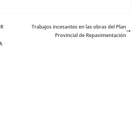
OR
Trabajos incesantes en las obras del Plan
Provincial de Repavimentación
A