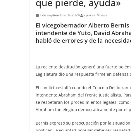
que pierde, ayuda»
1 de septiembre de 2024
Jujuy se Mueve
El vicegobernador Alberto Bernis s
intendente de Yuto, David Abraha
habló de errores y de la necesida
La reciente destitución generó una fuerte polémi
Legislatura dio una respuesta firme en defensa d
El conflicto estalló cuando el Concejo Deliberante
intendente Abraham del Frente Justicialista. Par
se respetaran los procedimientos legales, como 
Abraham fue elegido democráticamente por el p
Bernis expresó su preocupación por la situació
políticas, la voluntad popular debe ser respetad