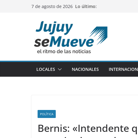
Saltar
Lo último:
7 de agosto de 2026
al
contenido
LOCALES
NACIONALES
INTERNACION
POLÍTICA
Bernis: «Intendente q