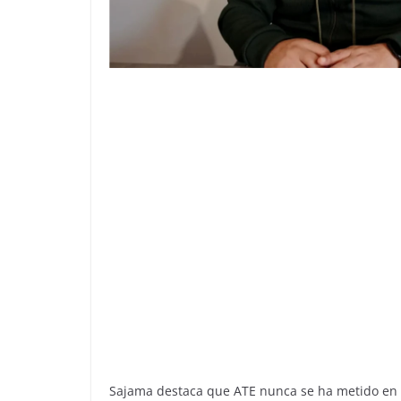
Sajama destaca que ATE nunca se ha metido en po