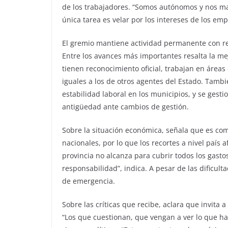
de los trabajadores. “Somos autónomos y nos m
única tarea es velar por los intereses de los emp
El gremio mantiene actividad permanente con re
Entre los avances más importantes resalta la mej
tienen reconocimiento oficial, trabajan en áreas
iguales a los de otros agentes del Estado. Tamb
estabilidad laboral en los municipios, y se gest
antigüedad ante cambios de gestión.
Sobre la situación económica, señala que es co
nacionales, por lo que los recortes a nivel país
provincia no alcanza para cubrir todos los gast
responsabilidad”, indica. A pesar de las dificul
de emergencia.
Sobre las críticas que recibe, aclara que invita 
“Los que cuestionan, que vengan a ver lo que ha