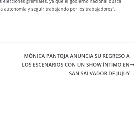
as elecciones gremiales, ya que el gobierno nacional busca
ra autonomía y seguir trabajando por los trabajadores”.
MÓNICA PANTOJA ANUNCIA SU REGRESO A
LOS ESCENARIOS CON UN SHOW ÍNTIMO EN
SAN SALVADOR DE JUJUY