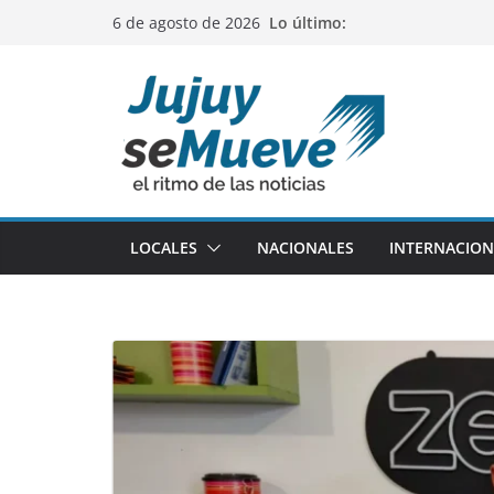
Saltar
Lo último:
6 de agosto de 2026
al
contenido
LOCALES
NACIONALES
INTERNACION