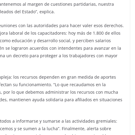
antenemos al margen de cuestiones partidarias, nuestra
leados del Estado”, explica.
uniones con las autoridades para hacer valer esos derechos.
ora laboral de los capacitadores: hoy más de 1.800 de ellos
 como educación y desarrollo social, y perciben salarios
ién se lograron acuerdos con intendentes para avanzar en la
iona un decreto para proteger a los trabajadores con mayor
mpleja: los recursos dependen en gran medida de aportes
 afectan su funcionamiento. “Lo que recaudamos en la
os, por lo que debemos administrar los recursos con mucha
tades, mantienen ayuda solidaria para afiliados en situaciones
a todos a informarse y sumarse a las actividades gremiales:
cemos y se sumen a la lucha”. Finalmente, alerta sobre