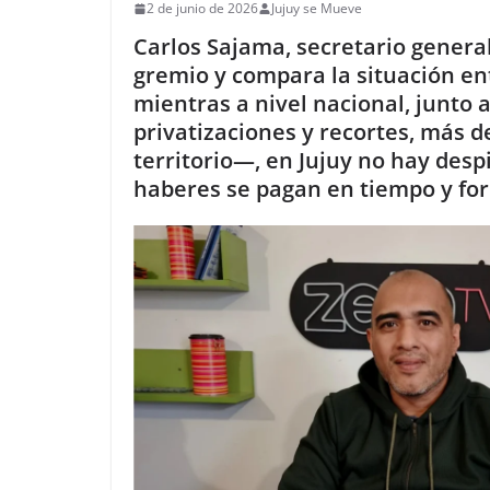
2 de junio de 2026
Jujuy se Mueve
Carlos Sajama, secretario general 
gremio y compara la situación ent
mientras a nivel nacional, junto 
privatizaciones y recortes, más d
territorio—, en Jujuy no hay desp
haberes se pagan en tiempo y fo