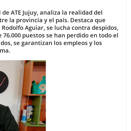
de ATE Jujuy, analiza la realidad del
re la provincia y el país. Destaca que
a Rodolfo Aguiar, se lucha contra despidos,
e 76.000 puestos se han perdido en todo el
idos, se garantizan los empleos y los
rma.