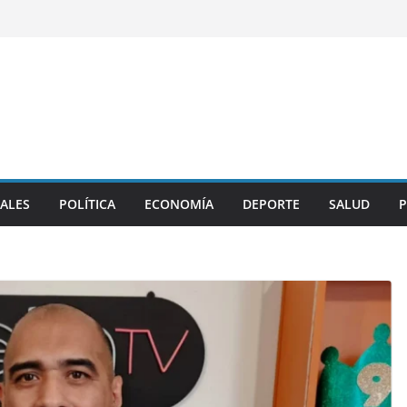
ALES
POLÍTICA
ECONOMÍA
DEPORTE
SALUD
P