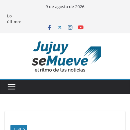
Saltar
9 de agosto de 2026
al
Lo
contenido
último:
LOCALES