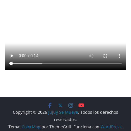
Copyright © 2026
Jujuy Se Mueve
. Todos los derechos
reservados.
Tema:
ColorMag
por ThemeGrill. Funciona con
WordPress
.