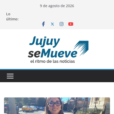
Saltar
9 de agosto de 2026
al
Lo
contenido
último: