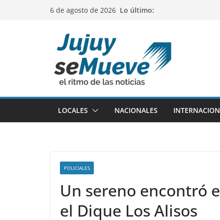
Saltar
Lo último:
6 de agosto de 2026
al
contenido
LOCALES
NACIONALES
INTERNACION
POLICIALES
Un sereno encontró e
el Dique Los Alisos