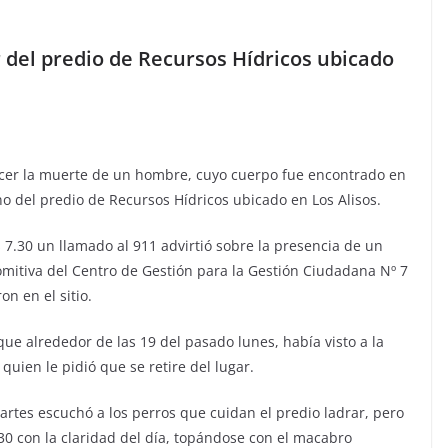
 del predio de Recursos Hídricos ubicado
recer la muerte de un hombre, cuyo cuerpo fue encontrado en
 del predio de Recursos Hídricos ubicado en Los Alisos.
 7.30 un llamado al 911 advirtió sobre la presencia de un
comitiva del Centro de Gestión para la Gestión Ciudadana Nº 7
on en el sitio.
 que alrededor de las 19 del pasado lunes, había visto a la
quien le pidió que se retire del lugar.
martes escuchó a los perros que cuidan el predio ladrar, pero
7.30 con la claridad del día, topándose con el macabro