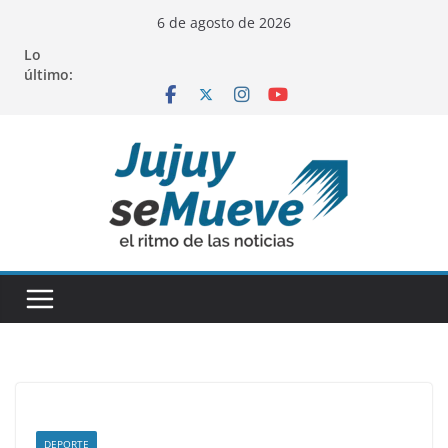
Saltar
6 de agosto de 2026
al
Lo
contenido
último:
DEPORTE