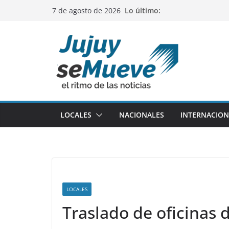
Saltar
Lo último:
7 de agosto de 2026
al
contenido
LOCALES
NACIONALES
INTERNACION
LOCALES
Traslado de oficinas 