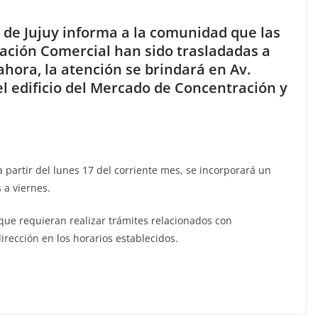
 de Jujuy informa a la comunidad que las
itación Comercial han sido trasladadas a
ahora, la atención se brindará en Av.
el edificio del Mercado de Concentración y
a partir del lunes 17 del corriente mes, se incorporará un
 a viernes.
que requieran realizar trámites relacionados con
dirección en los horarios establecidos.