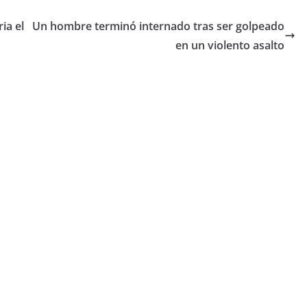
ia el
Un hombre terminó internado tras ser golpeado
en un violento asalto