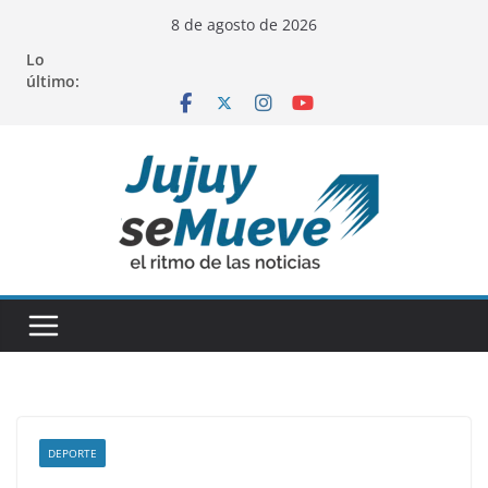
Saltar
8 de agosto de 2026
al
Lo
contenido
último:
DEPORTE