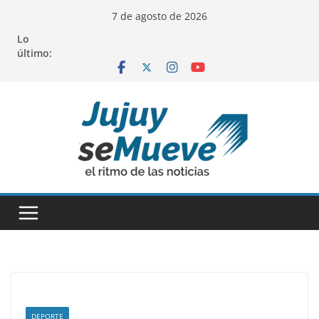
Saltar
7 de agosto de 2026
al
Lo
contenido
último:
DEPORTE