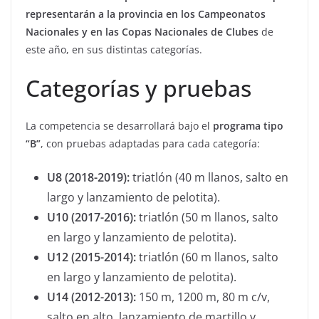
representarán a la provincia en los Campeonatos
Nacionales y en las Copas Nacionales de Clubes
de
este año, en sus distintas categorías.
Categorías y pruebas
La competencia se desarrollará bajo el
programa tipo
“B”
, con pruebas adaptadas para cada categoría:
U8 (2018-2019):
triatlón (40 m llanos, salto en
largo y lanzamiento de pelotita).
U10 (2017-2016):
triatlón (50 m llanos, salto
en largo y lanzamiento de pelotita).
U12 (2015-2014):
triatlón (60 m llanos, salto
en largo y lanzamiento de pelotita).
U14 (2012-2013):
150 m, 1200 m, 80 m c/v,
salto en alto, lanzamiento de martillo y