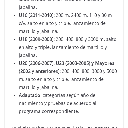
jabalina.
U16 (2011-2010):
200 m, 2400 m, 110 y 80 m
c/v, salto en alto y triple, lanzamiento de
martillo y jabalina.
U18 (2009-2008):
200, 400, 800 y 3000 m, salto
en alto y triple, lanzamiento de martillo y
jabalina.
U20 (2006-2007), U23 (2003-2005) y Mayores
(2002 y anteriores):
200, 400, 800, 3000 y 5000
m, salto en alto y triple, lanzamiento de
martillo y jabalina.
Adaptado:
categorías según año de
nacimiento y pruebas de acuerdo al
programa correspondiente.
Los atletas podrán participar en hasta
tres pruebas por