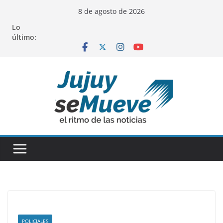
Saltar
8 de agosto de 2026
al
Lo
contenido
último:
POLICIALES