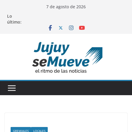
Saltar
7 de agosto de 2026
al
Lo
contenido
último:
GREMIALES
LOCALES