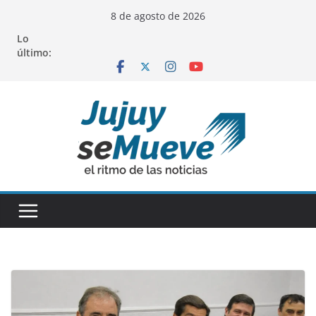
Saltar
8 de agosto de 2026
al
Lo
contenido
último: