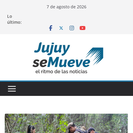
Saltar
7 de agosto de 2026
al
Lo
contenido
último: