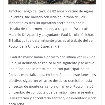
Timoteo Tango Calizaya, de 82 años y vecino de Aguas
Calientes, fue hallado con vida en la zona de Los
Manantiales tras un operativo coordinado por la
Fiscalía de El Carmen–Perico, a cargo del fiscal Luis
Marcelo De Aparici y el ayudante Paul Nicolás Colchar.
El hallazgo fue determinante gracias al trabajo del can
Rocco, de la Unidad Especial K-9.
El adulto mayor había sido visto por última vez el 26 de
junio; la denuncia se radicó al día siguiente y se activó
una búsqueda ininterrumpida con participación de
fuerzas especializadas. En la mañana de este lunes, los
efectivos siguieron el rastro desde su domicilio hasta
un sector de monte cercano a un arroyo. Rocco marcó
un cambio de conducta que permitió internarse entre
la vegetación y encontrarlo sentado, desorientado y con
poca ropa.