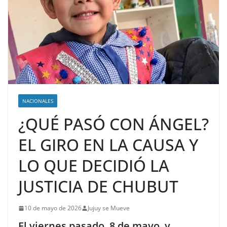
NACIONALES
¿QUÉ PASÓ CON ÁNGEL?
EL GIRO EN LA CAUSA Y
LO QUE DECIDIÓ LA
JUSTICIA DE CHUBUT
10 de mayo de 2026
Jujuy se Mueve
El viernes pasado, 8 de mayo, y