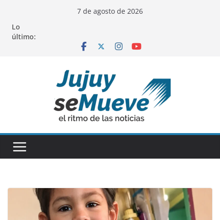
Saltar
7 de agosto de 2026
al
Lo
contenido
último: