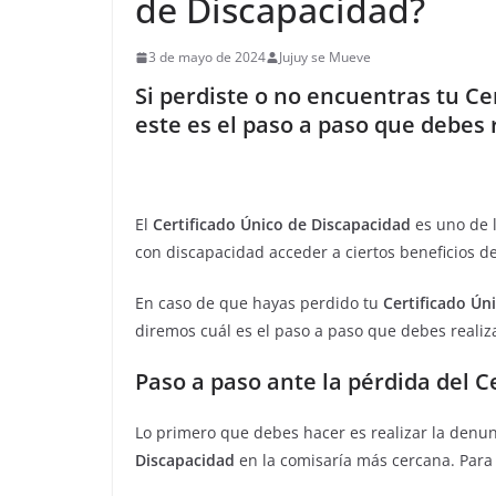
de Discapacidad?
3 de mayo de 2024
Jujuy se Mueve
Si perdiste o no encuentras tu Ce
este es el paso a paso que debes r
El
Certificado Único de Discapacidad
es uno de 
con discapacidad acceder a ciertos beneficios de
En caso de que hayas perdido tu
Certificado Ún
diremos cuál es el paso a paso que debes realiz
Paso a paso ante la pérdida del C
Lo primero que debes hacer es realizar la denu
Discapacidad
en la comisaría más cercana. Para 