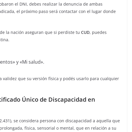
robaron el DNI, debes realizar la denuncia de ambas
icada, el próximo paso será contactar con el lugar donde
de la nación aseguran que si perdiste tu
CUD
, puedes
tina.
ntos» y «Mi salud».
a validez que su versión física y podés usarlo para cualquier
tificado Único de Discapacidad en
2.431), se considera persona con discapacidad a aquella que
rolongada, física, sensorial o mental, que en relación a su