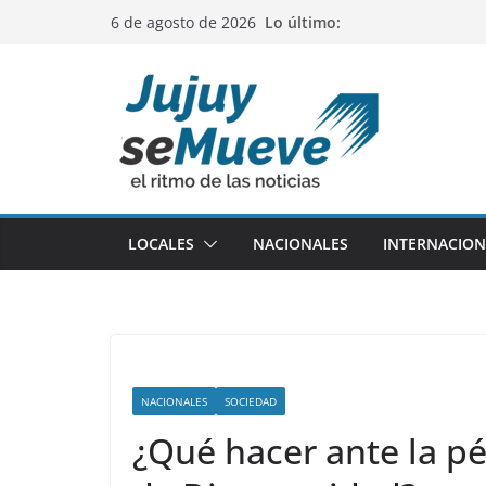
Saltar
Lo último:
6 de agosto de 2026
al
contenido
LOCALES
NACIONALES
INTERNACION
NACIONALES
SOCIEDAD
¿Qué hacer ante la pé