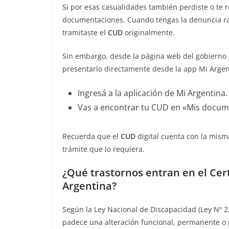
Si por esas casualidades también perdiste o te 
documentaciones. Cuando tengas la denuncia rad
tramitaste el
CUD
originalmente.
Sin embargo, desde la página web del gobierno 
presentarlo directamente desde la app Mi Argen
Ingresá a la aplicación de Mi Argentina.
Vas a encontrar tu CUD en «Mis docume
Recuerda que el
CUD
digital cuenta con la mism
trámite que lo requiera.
¿Qué trastornos entran en el Cer
Argentina?
Según la Ley Nacional de Discapacidad (Ley Nº 2
padece una alteración funcional, permanente o p