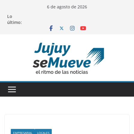
Saltar
6 de agosto de 2026
al
Lo
contenido
último:
EMPRESARIAL
LOCALES