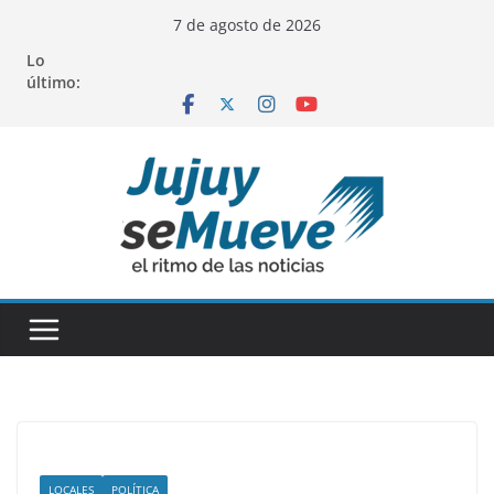
Saltar
7 de agosto de 2026
al
Lo
contenido
último:
LOCALES
POLÍTICA