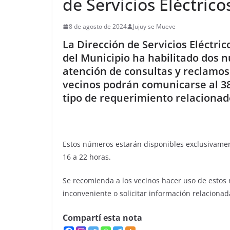
de Servicios Eléctrico
8 de agosto de 2024
Jujuy se Mueve
La Dirección de Servicios Eléctric
del Municipio ha habilitado dos 
atención de consultas y reclamos 
vecinos podrán comunicarse al 38
tipo de requerimiento relacionado
Estos números estarán disponibles exclusivament
16 a 22 horas.
Se recomienda a los vecinos hacer uso de estos
inconveniente o solicitar información relacionada
Compartí esta nota