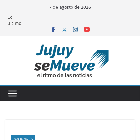
Saltar
7 de agosto de 2026
al
Lo
contenido
último:
NACIONALES