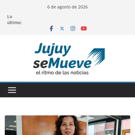
Saltar
6 de agosto de 2026
al
Lo
contenido
último: