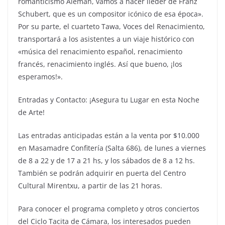
romanticismo Alemán, vamos a hacer lieder de Franz
Schubert, que es un compositor icónico de esa época».
Por su parte, el cuarteto Tawa, Voces del Renacimiento,
transportará a los asistentes a un viaje histórico con
«música del renacimiento español, renacimiento
francés, renacimiento inglés. Así que bueno, ¡los
esperamos!».
Entradas y Contacto: ¡Asegura tu Lugar en esta Noche
de Arte!
Las entradas anticipadas están a la venta por $10.000
en Masamadre Confitería (Salta 686), de lunes a viernes
de 8 a 22 y de 17 a 21 hs, y los sábados de 8 a 12 hs.
También se podrán adquirir en puerta del Centro
Cultural Mirentxu, a partir de las 21 horas.
Para conocer el programa completo y otros conciertos
del Ciclo Tacita de Cámara, los interesados pueden