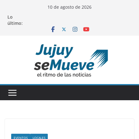
Saltar
10 de agosto de 2026
al
Lo
contenido
último:
EVENTOS
LOCALES