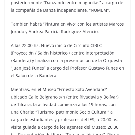
posteriormente “Danzando entre magnolias” a cargo de
la compañía de Danza independiente, “NUMEM”.
También habrá “Pintura en vivo” con los artistas Marcos
Jurado y Andrea Patricia Rodríguez Atencio.
A las 22:00 hs. Nuevo inicio de Circuito CIBLC
(Proyección / Salón histórico / centro Interpretación
/Bandera) y finaliza con la presentación de la Orquesta
“Juan José Funes” a cargo del Profesor Gustavo Funes en
el Salón de la Bandera.
Mientras, en el Museo “Ernesto Soto Avendaño”
ubicado Calle Belgrano s/n (entre Rivadavia y Bolívar)
de Tilcara, la actividad comienza a las 19 horas, con
una Charla: “Turismo, patrimonio Socio Cultural” a
cargo de estudiantes y profesores del IES; a 20:00 hs.
visita guiada a cargo de los agentes del Museo; 20:30
hs. Presentación del libro: “Tupananchiskama”. Piezas